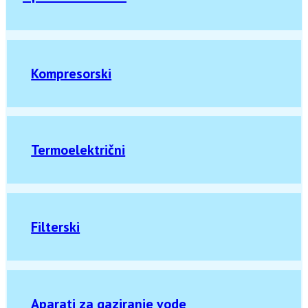
Kompresorski
Termoelektrični
Filterski
Aparati za gaziranje vode