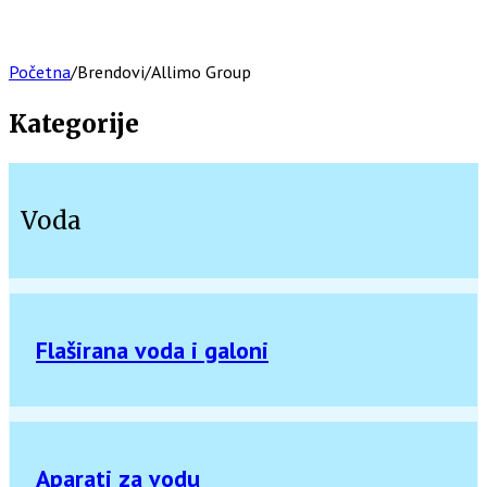
Početna
/
Brendovi
/
Allimo Group
Kategorije
Voda
Flaširana voda i galoni
Aparati za vodu