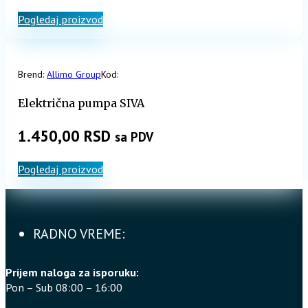
Pogledaj proizvod
Brend:
Allimo Group
Kod:
Električna pumpa SIVA
1.450,00
RSD
sa PDV
Pogledaj proizvod
RADNO VREME:
Prijem naloga za isporuku:
Pon – Sub 08:00 – 16:00