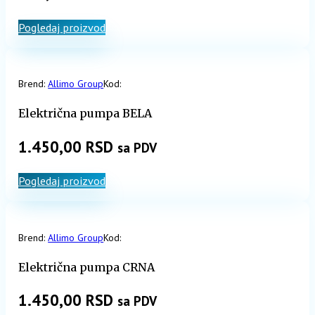
Pogledaj proizvod
Brend:
Allimo Group
Kod:
Električna pumpa BELA
1.450,00
RSD
sa PDV
Pogledaj proizvod
Brend:
Allimo Group
Kod:
Električna pumpa CRNA
1.450,00
RSD
sa PDV