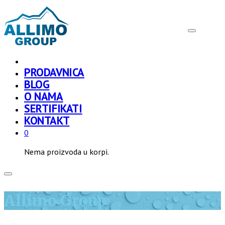
PRODAVNICA
BLOG
O NAMA
SERTIFIKATI
KONTAKT
0
Nema proizvoda u korpi.
Allimo Group