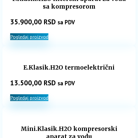
sa kompresorom
35.900,00
RSD
sa PDV
Pogledaj proizvod
E.Klasik.H2O termoelektrični
13.500,00
RSD
sa PDV
Pogledaj proizvod
Mini.Klasik.H2O kompresorski
aparat za vodu