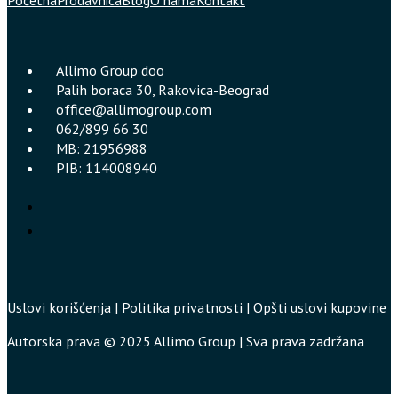
Allimo Group doo
Palih boraca 30, Rakovica-Beograd
office@allimogroup.com
062/899 66 30
MB: 21956988
PIB: 114008940
Uslovi korišćenja
|
Politika
privatnosti |
Opšti uslovi kupovine
Autorska prava © 2025 Allimo Group | Sva prava zadržana