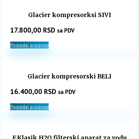
Glacier kompresorksi SIVI
17.800,00
RSD
sa PDV
Pogledaj proizvod
Glacier kompresorski BELI
16.400,00
RSD
sa PDV
Pogledaj proizvod
F.Klasik.H2O filterski aparat za vodu