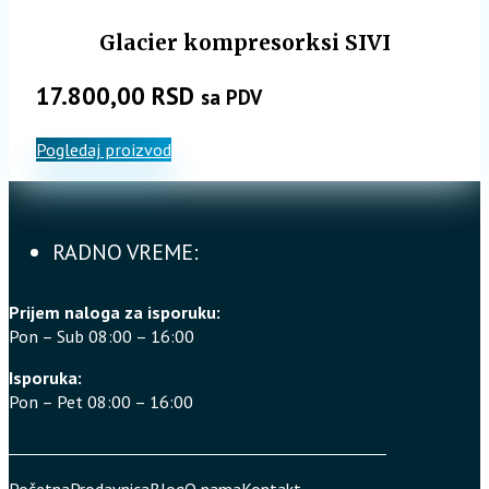
Glacier kompresorksi SIVI
17.800,00
RSD
sa PDV
Pogledaj proizvod
RADNO VREME:
Prijem naloga za isporuku:
Pon – Sub 08:00 – 16:00
Isporuka:
Pon – Pet 08:00 – 16:00
Početna
Prodavnica
Blog
O nama
Kontakt