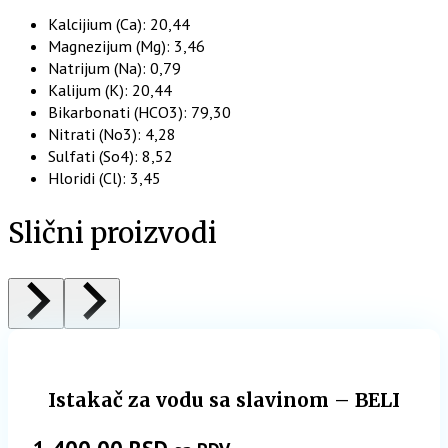
Kalcijium (Ca): 20,44
Magnezijum (Mg): 3,46
Natrijum (Na): 0,79
Kalijum (K): 20,44
Bikarbonati (HCO3): 79,30
Nitrati (No3): 4,28
Sulfati (So4): 8,52
Hloridi (Cl): 3,45
Slični proizvodi
Istakač za vodu sa slavinom – BELI