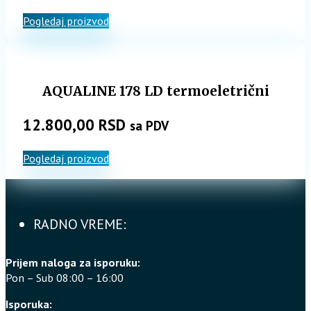
Pogledaj proizvod
AQUALINE 178 LD termoeletrični
12.800,00
RSD
sa PDV
Pogledaj proizvod
RADNO VREME:
Prijem naloga za isporuku:
Pon – Sub 08:00 – 16:00
Isporuka: