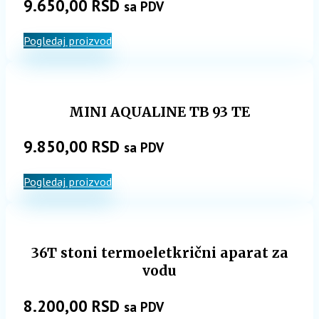
9.650,00
RSD
sa PDV
Pogledaj proizvod
MINI AQUALINE TB 93 TE
9.850,00
RSD
sa PDV
Pogledaj proizvod
36T stoni termoeletkrični aparat za
vodu
8.200,00
RSD
sa PDV