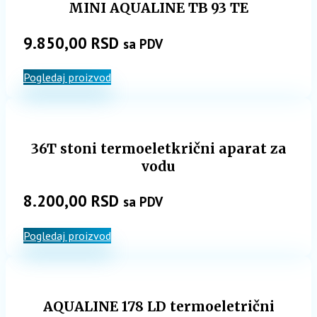
MINI AQUALINE TB 93 TE
9.850,00
RSD
sa PDV
Pogledaj proizvod
36T stoni termoeletkrični aparat za
vodu
8.200,00
RSD
sa PDV
Pogledaj proizvod
AQUALINE 178 LD termoeletrični