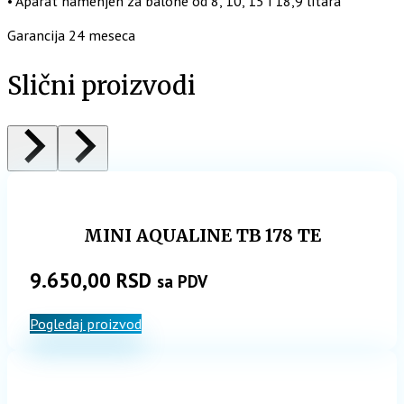
• Aparat namenjen za balone od 8, 10, 15 i 18,9 litara
Garancija 24 meseca
Slični proizvodi
MINI AQUALINE TB 178 TE
9.650,00
RSD
sa PDV
Pogledaj proizvod