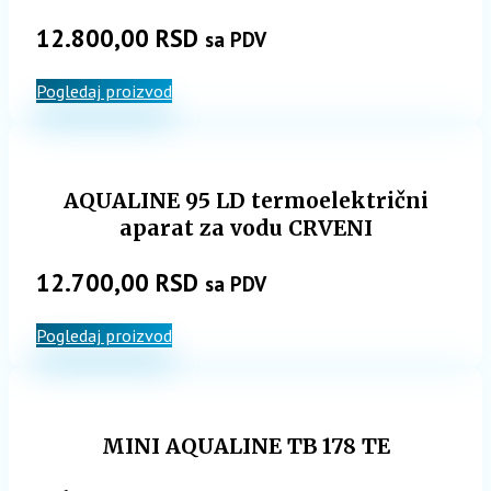
12.800,00
RSD
sa PDV
Pogledaj proizvod
AQUALINE 95 LD termoelektrični
aparat za vodu CRVENI
12.700,00
RSD
sa PDV
Pogledaj proizvod
MINI AQUALINE TB 178 TE