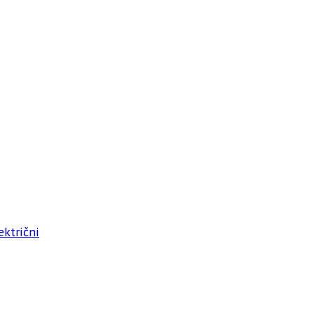
ktrični