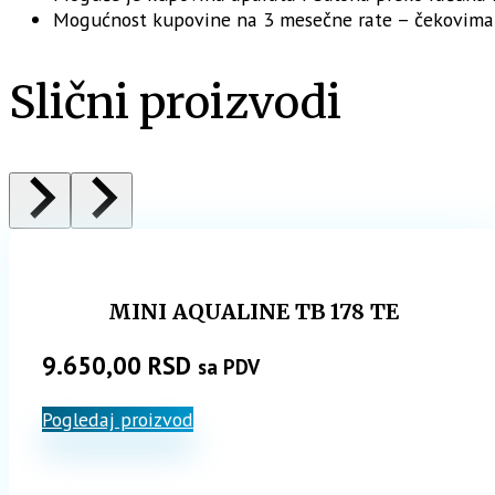
Mogućnost kupovine na 3 mesečne rate – čekovima
Slični proizvodi
MINI AQUALINE TB 178 TE
9.650,00
RSD
sa PDV
Pogledaj proizvod