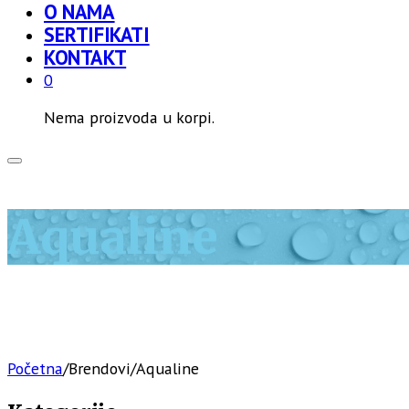
O NAMA
SERTIFIKATI
KONTAKT
0
Nema proizvoda u korpi.
Aqualine
Početna
/
Brendovi
/
Aqualine