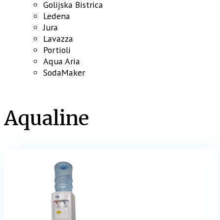
Golijska Bistrica
Ledena
Jura
Lavazza
Portioli
Aqua Aria
SodaMaker
Aqualine