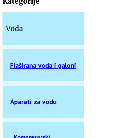
Kategorije
Voda
Flaširana voda i galoni
Aparati za vodu
Kompresorski