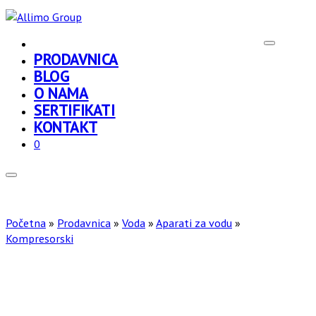
PRODAVNICA
BLOG
O NAMA
SERTIFIKATI
KONTAKT
0
Početna
»
Prodavnica
»
Voda
»
Aparati za vodu
»
Kompresorski