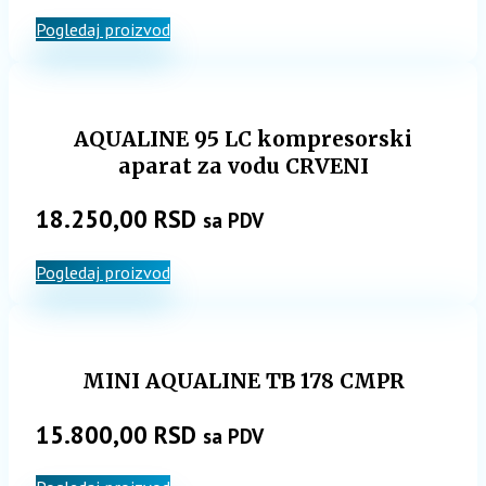
Pogledaj proizvod
AQUALINE 95 LC kompresorski
aparat za vodu CRVENI
18.250,00
RSD
sa PDV
Pogledaj proizvod
MINI AQUALINE TB 178 CMPR
15.800,00
RSD
sa PDV