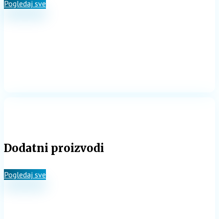
Pogledaj sve
Dodatni proizvodi
Pogledaj sve