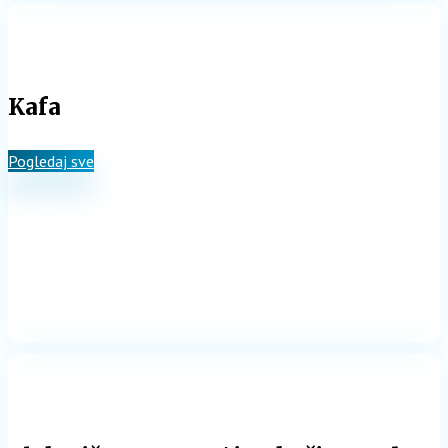
Kafa
Pogledaj sve