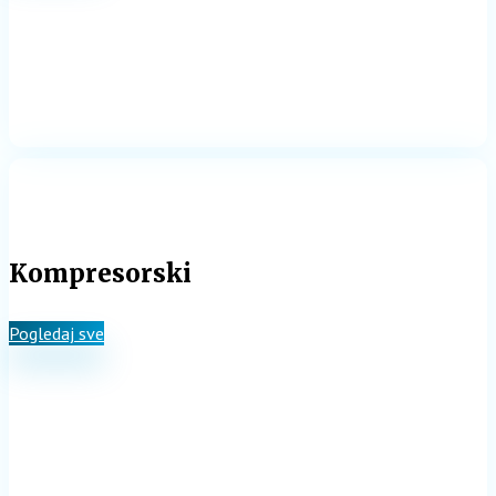
Kompresorski
Pogledaj sve