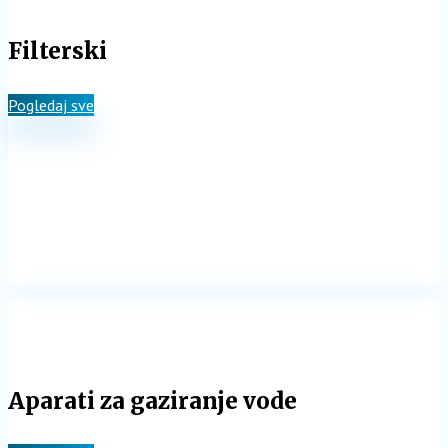
Filterski
Pogledaj sve
Aparati za gaziranje vode