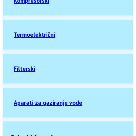
Kompresorski
Termoelektrični
Filterski
Aparati za gaziranje vode