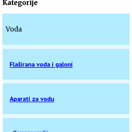
Kategorije
Voda
Flaširana voda i galoni
Aparati za vodu