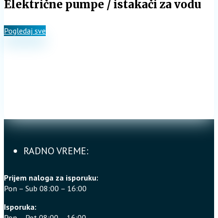
Električne pumpe / istakači za vodu
Pogledaj sve
RADNO VREME:
Prijem naloga za isporuku:
Pon – Sub 08:00 – 16:00
Isporuka:
Pon – Pet 08:00 – 16:00