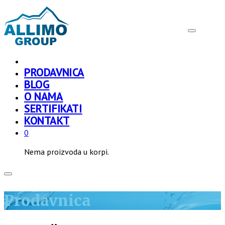
PRODAVNICA
BLOG
O NAMA
SERTIFIKATI
KONTAKT
0
Nema proizvoda u korpi.
Prodavnica