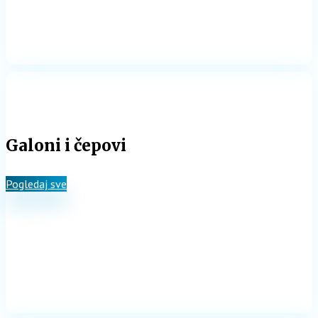
Galoni i čepovi
Pogledaj sve