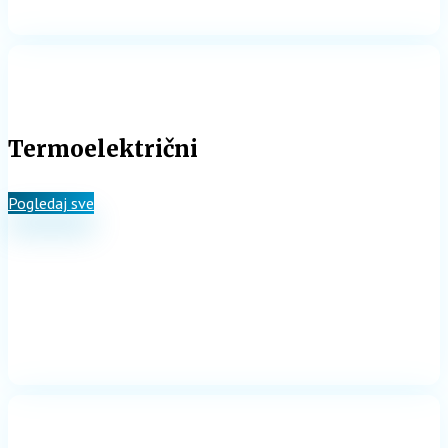
Termoelektrični
Pogledaj sve