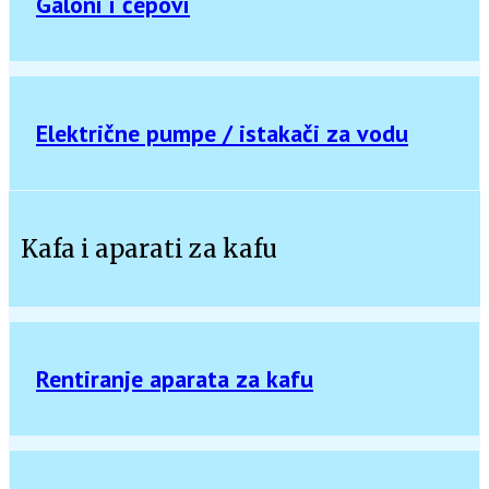
Galoni i čepovi
Električne pumpe / istakači za vodu
Kafa i aparati za kafu
Rentiranje aparata za kafu