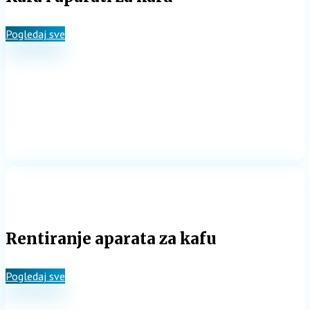
Pogledaj sve
Rentiranje aparata za kafu
Pogledaj sve