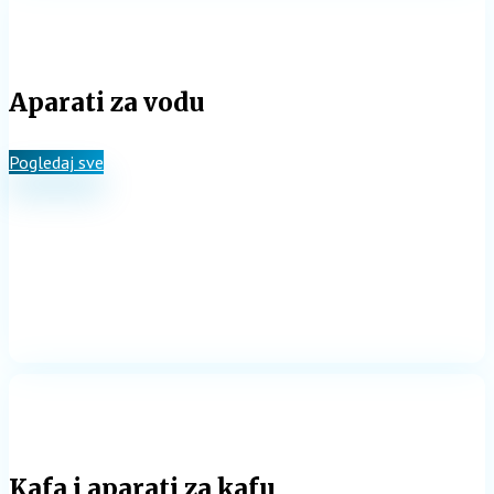
Aparati za vodu
Pogledaj sve
Kafa i aparati za kafu