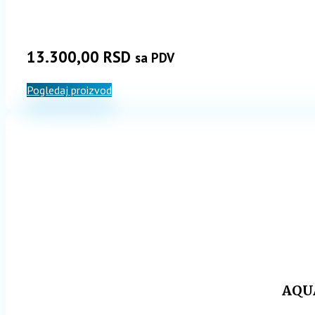
13.300,00
RSD
sa PDV
Pogledaj proizvod
AQUA