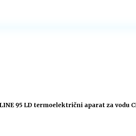
INE 95 LD termoelektrični aparat za vodu 