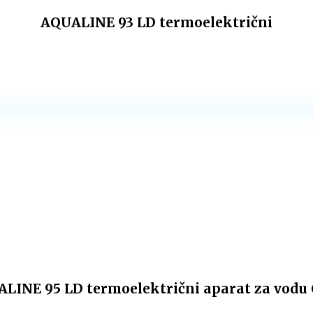
AQUALINE 93 LD termoelektrični
LINE 95 LD termoelektrični aparat za vodu