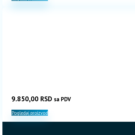
9.850,00
RSD
sa PDV
Pogledaj proizvod