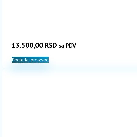
13.500,00
RSD
sa PDV
Pogledaj proizvod