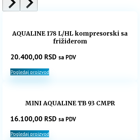
AQUALINE 178 L/HL kompresorski sa
frižiderom
20.400,00
RSD
sa PDV
Pogledaj proizvod
MINI AQUALINE TB 93 CMPR
16.100,00
RSD
sa PDV
Pogledaj proizvod