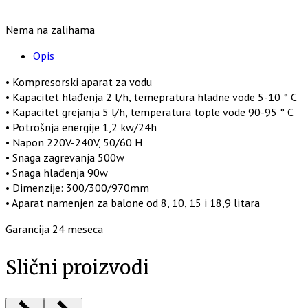
Nema na zalihama
Opis
• Kompresorski aparat za vodu
• Kapacitet hlađenja 2 l/h, temepratura hladne vode 5-10 ° C
• Kapacitet grejanja 5 l/h, temperatura tople vode 90-95 ° C
• Potrošnja energije 1,2 kw/24h
• Napon 220V-240V, 50/60 H
• Snaga zagrevanja 500w
• Snaga hlađenja 90w
• Dimenzije: 300/300/970mm
• Aparat namenjen za balone od 8, 10, 15 i 18,9 litara
Garancija 24 meseca
Slični proizvodi