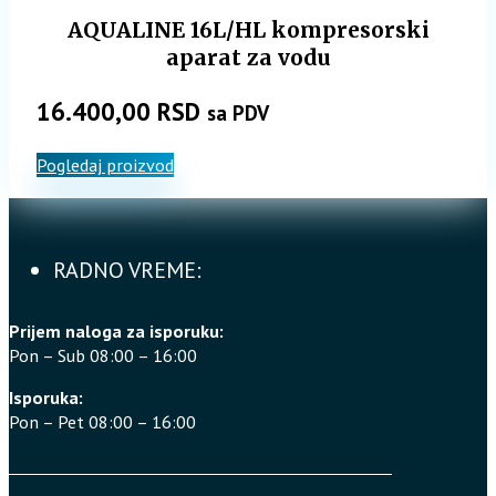
AQUALINE 16L/HL kompresorski
aparat za vodu
16.400,00
RSD
sa PDV
Pogledaj proizvod
RADNO VREME:
Prijem naloga za isporuku:
Pon – Sub 08:00 – 16:00
Isporuka:
Pon – Pet 08:00 – 16:00