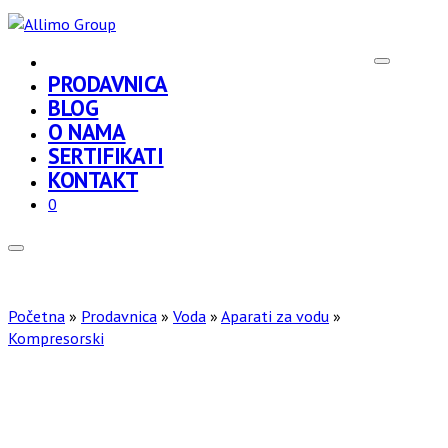
PRODAVNICA
BLOG
O NAMA
SERTIFIKATI
KONTAKT
0
Početna
»
Prodavnica
»
Voda
»
Aparati za vodu
»
Kompresorski