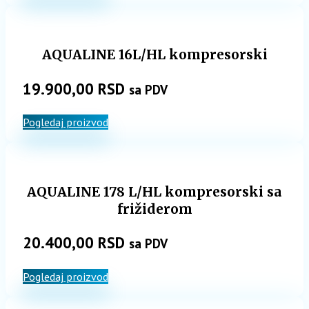
AQUALINE 16L/HL kompresorski
19.900,00
RSD
sa PDV
Pogledaj proizvod
AQUALINE 178 L/HL kompresorski sa
frižiderom
20.400,00
RSD
sa PDV
Pogledaj proizvod