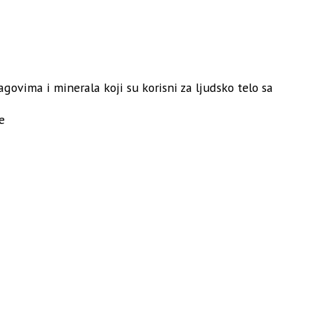
agovima i minerala koji su korisni za ljudsko telo sa
e