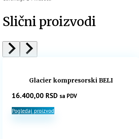
Slični proizvodi
Glacier kompresorski BELI
16.400,00
RSD
sa PDV
Pogledaj proizvod