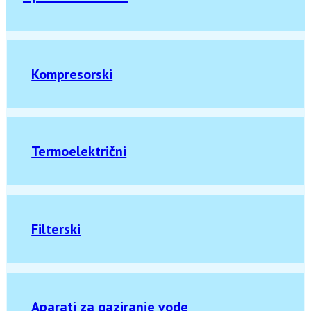
Kompresorski
Termoelektrični
Filterski
Aparati za gaziranje vode