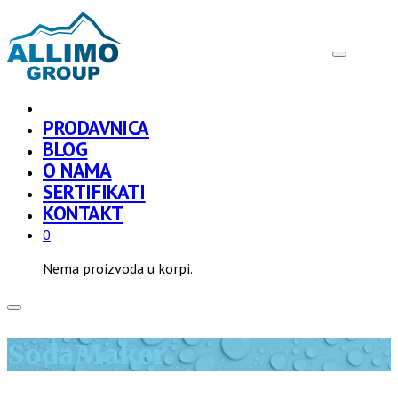
PRODAVNICA
BLOG
O NAMA
SERTIFIKATI
KONTAKT
0
Nema proizvoda u korpi.
SodaMaker