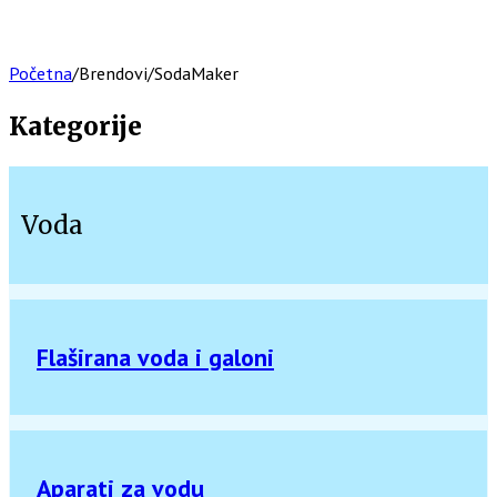
Početna
/
Brendovi
/
SodaMaker
Kategorije
Voda
Flaširana voda i galoni
Aparati za vodu