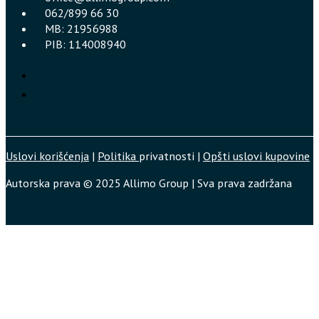
062/899 66 30
MB: 21956988
PIB: 114008940
Uslovi korišćenja
|
Politika
privatnosti |
Opšti uslovi kupovine
Autorska prava © 2025 Allimo Group | Sva prava zadržana