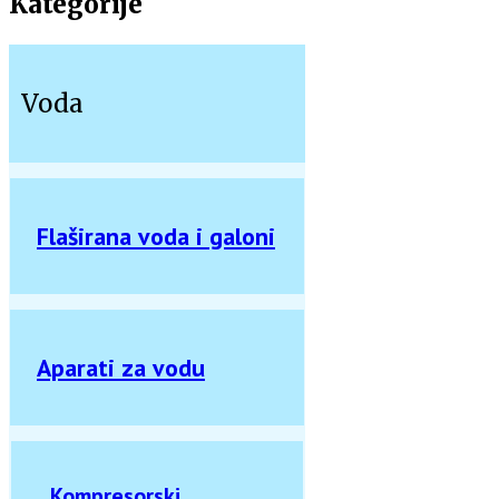
Kategorije
Voda
Flaširana voda i galoni
Aparati za vodu
Kompresorski