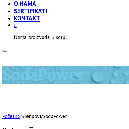
O NAMA
SERTIFIKATI
KONTAKT
0
Nema proizvoda u korpi.
SodaPower
Početna
/
Brendovi
/
SodaPower