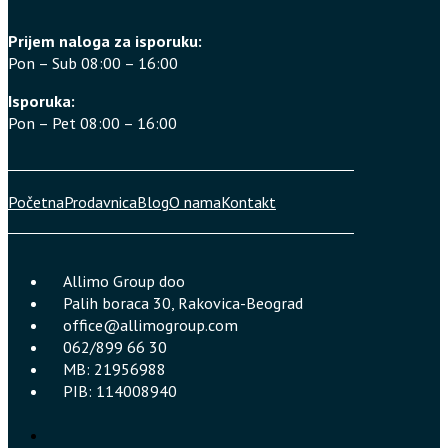
Prijem naloga za isporuku:
Pon – Sub 08:00 – 16:00
Isporuka:
Pon – Pet 08:00 – 16:00
Početna
Prodavnica
Blog
O nama
Kontakt
Allimo Group doo
Palih boraca 30, Rakovica-Beograd
office@allimogroup.com
062/899 66 30
MB: 21956988
PIB: 114008940