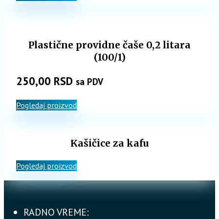
Plastične providne čaše 0,2 litara
(100/1)
250,00
RSD
sa PDV
Pogledaj proizvod
Kašičice za kafu
Pogledaj proizvod
RADNO VREME: