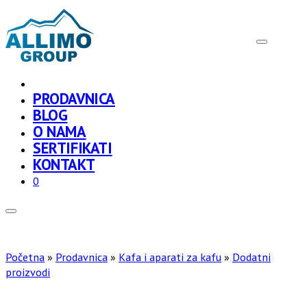
PRODAVNICA
BLOG
O NAMA
SERTIFIKATI
KONTAKT
0
Početna
»
Prodavnica
»
Kafa i aparati za kafu
»
Dodatni
proizvodi