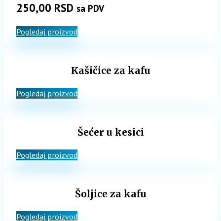
250,00
RSD
sa PDV
Pogledaj proizvod
Kašičice za kafu
Pogledaj proizvod
Šećer u kesici
Pogledaj proizvod
Šoljice za kafu
Pogledaj proizvod