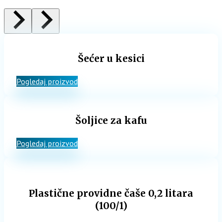
Šećer u kesici
Pogledaj proizvod
Šoljice za kafu
Pogledaj proizvod
Plastične providne čaše 0,2 litara
(100/1)