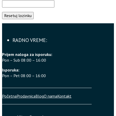
Resetuj lozinku
RADNO VREME:
Prijem naloga za isporuku:
Pon – Sub 08:00 – 16:00
Isporuka:
Pon – Pet 08:00 – 16:00
Početna
Prodavnica
Blog
O nama
Kontakt