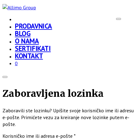
PRODAVNICA
BLOG
O NAMA
SERTIFIKATI
KONTAKT
0
Zaboravljena lozinka
Zaboravili ste lozinku? Upišite svoje korisničko ime ili adresu
e-pošte. Primićete vezu za kreiranje nove lozinke putem e-
pošte.
Obavezno
Korisničko ime ili adresa e-pošte
*